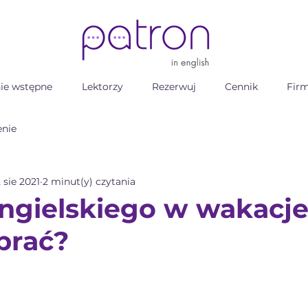
ie wstępne
Lektorzy
Rezerwuj
Cennik
Fir
nie
 sie 2021
2 minut(y) czytania
gielskiego w wakacje 
brać?