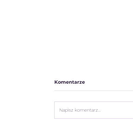
Komentarze
Napisz komentarz...
Uczysz się angielskiego