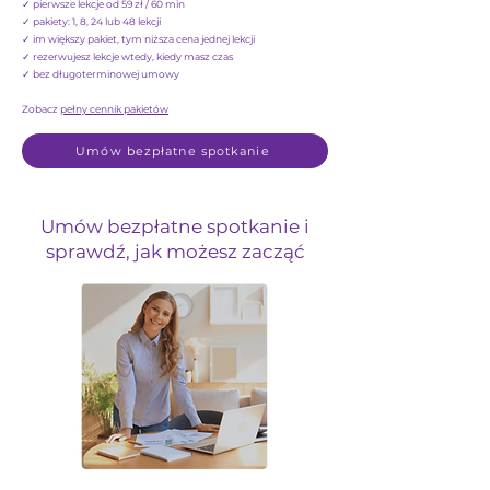
✓ pierwsze lekcje od 59 zł / 60 min
✓ pakiety: 1, 8, 24 lub 48 lekcji
✓ im większy pakiet, tym niższa cena jednej lekcji
✓ rezerwujesz lekcje wtedy, kiedy masz czas
✓ bez długoterminowej umowy
Zobacz
pełny cennik pakietów
Umów bezpłatne spotkanie
Umów bezpłatne spotkanie i
sprawdź, jak możesz zacząć