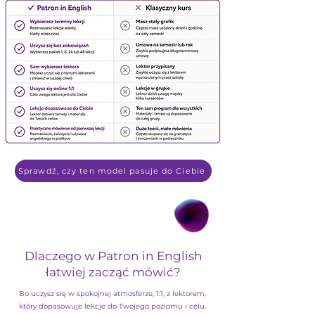
Sprawdź, czy ten model pasuje do Ciebie
Dlaczego w Patron in English
łatwiej zacząć mówić?
Bo uczysz się w spokojnej atmosferze, 1:1, z lektorem,
który dopasowuje lekcje do Twojego poziomu i celu.