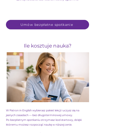
Umów bezpłatne spotkanie
Ile kosztuje nauka?
W Patron in English wybierasz pakiet lekcji i uczysz się na
jasnych zasadach — bez długoterminowej umowy.
Po bezpłatnym spotkaniu otrzymasz kod startowy, dzięki
któremu możesz rozpocząć naukę w niższej cenie.