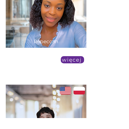
Rebeccah
średnia dostępność
więcej