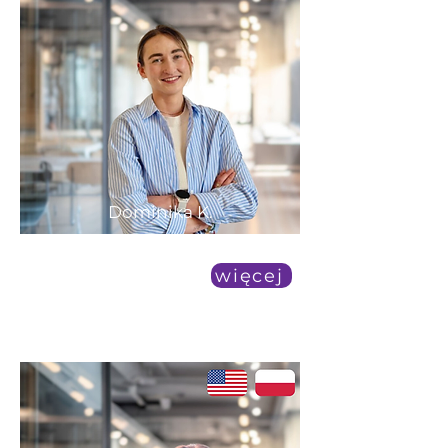
Dominika K.
średnia dostępność
więcej