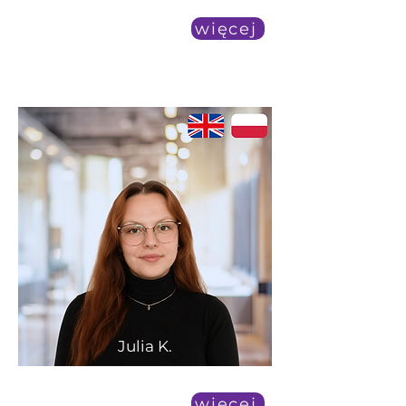
więcej
Julia K.
duża dostępność
więcej