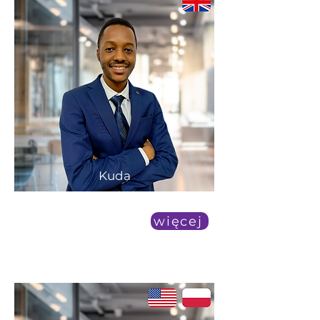
Kuda
duża dostępność
więcej