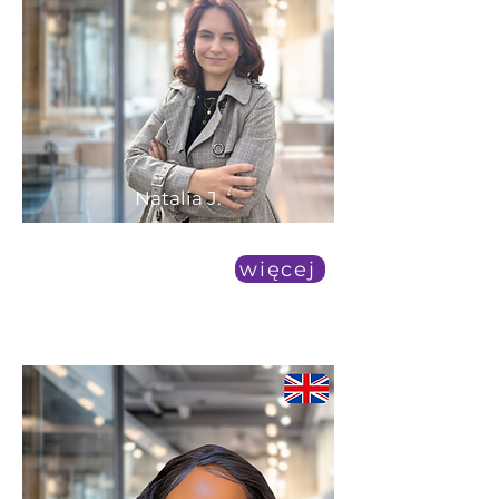
Natalia J.
średnia dostępność
więcej