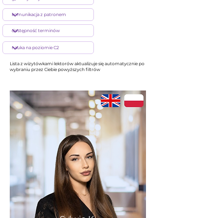
Lista z wizytówkami lektorów aktualizuje się automatycznie po
wybraniu przez Ciebie powyższych filtrów