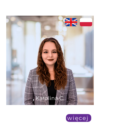
Karolina C.
duża dostępność
więcej