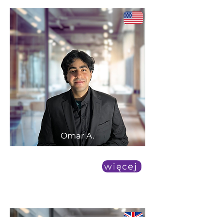
Omar A.
duża dostępność
więcej