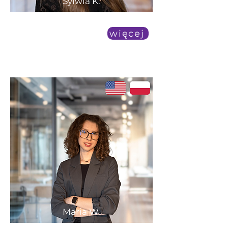
Sylwia K.
duża dostępność
więcej
Maria W.
duża dostępność