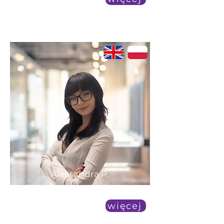
Aleksandra P.
duża dostępność
więcej