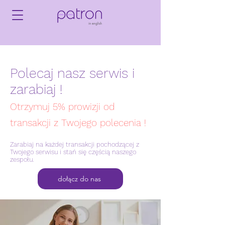
Polecaj nasz serwis i
zarabiaj !
Otrzymuj 5% prowizji od
transakcji z Twojego polecenia !
Zarabiaj na każdej transakcji pochodzącej z
Twojego serwisu i stań się częścią naszego
zespołu.
dołącz do nas