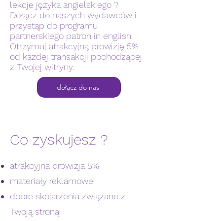
lekcje języka angielskiego ?
Dołącz do naszych wydawców i
przystąp do programu
partnerskiego patron in english.
Otrzymuj atrakcyjną prowizję 5%
od każdej transakcji pochodzącej
z Twojej witryny.
dołącz do nas
Co zyskujesz ?
atrakcyjna prowizja 5%
materiały reklamowe
dobre skojarzenia związane z
Twoją stroną