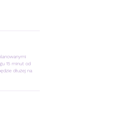
aplanowanymi
ągu 15 minut od
będzie dłużej na