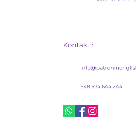
Kontakt :
info@patroninengli
+48 574 644 244