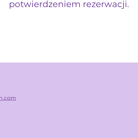
potwierdzeniem rezerwacji.
sh.com