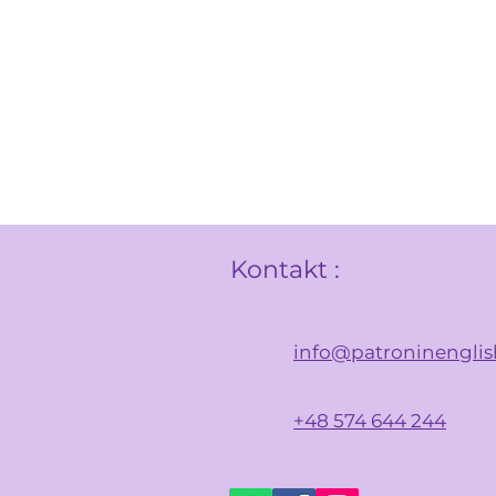
Kontakt :
info@patroninengli
+48 574 644 244