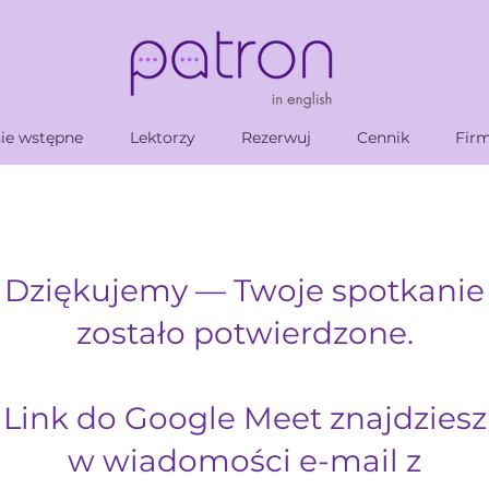
ie wstępne
Lektorzy
Rezerwuj
Cennik
Fir
Dziękujemy — Twoje spotkanie
zostało potwierdzone.
Link do Google Meet znajdziesz
w wiadomości e-mail z